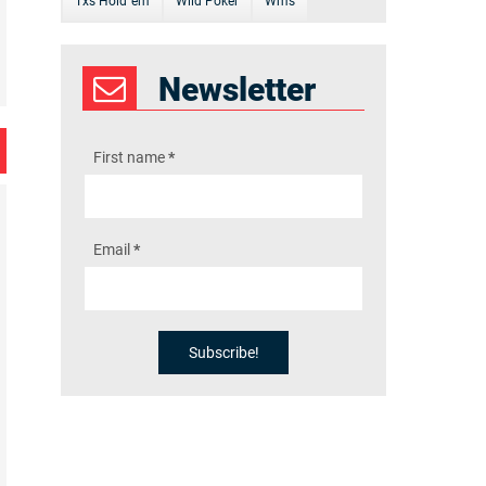
Txs Hold`em
Wild Poker
Wms
Newsletter
First name
*
Email
*