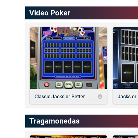
Video Poker
Classic Jacks or Better
Jacks or 
Tragamonedas