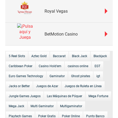
Royal Vegas
BetMotion Casino
5 Reel Slots
Aztec Gold
Baccarat
Black Jack
Blackjack
Caribbean Poker
Casino Hold'em
casinos online
EGT
Euro Games Technology
Gaminator
Ghost pirates
igt
Jacks or Better
Juegos de Azar
Juegos de Ruleta en Línea
Jungle Games Juegos
Las Máquinas de Póquer
Mega Fortune
Mega Jack
Multi Gaminator
Multigaminator
Playtech Games
Poker Gratis
Poker Online
Punto Banco