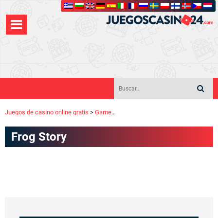
Juegos de casino online gratis
>
Games
>
Tragamonedas
>
Frog Story
Frog Story