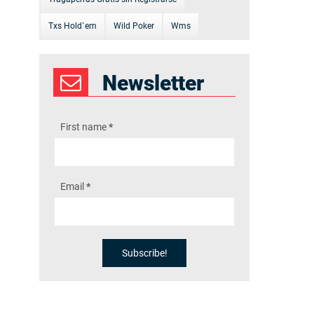
Txs Hold`em
Wild Poker
Wms
Newsletter
First name
*
Email
*