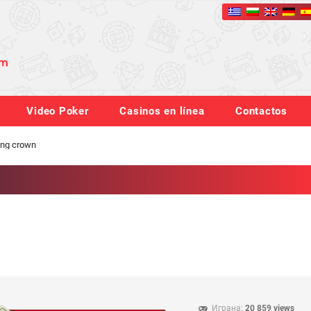
Video Poker
Casinos en línea
Contactos
ing crown
Играна:
20 859 views