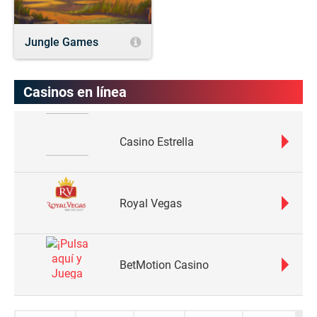
Jungle Games
Casinos en línea
Casino Estrella
Royal Vegas
BetMotion Casino