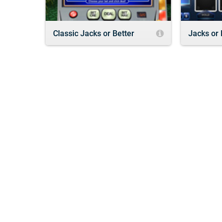
Classic Jacks or Better
Jacks or 