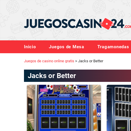
Inicio
Juegos de Mesa
Tragamonedas
Juegos de casino online gratis
>
Jacks or Better
Jacks or Better