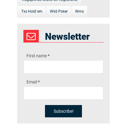
Txs Hold`em
Wild Poker
Wms
Newsletter
First name
*
Email
*