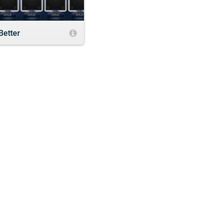
Better