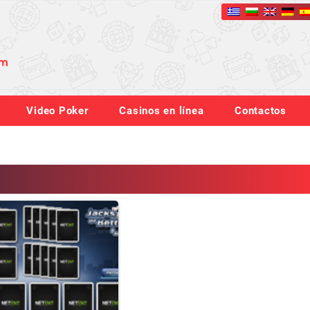
Video Poker
Casinos en línea
Contactos