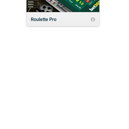
Roulette Pro