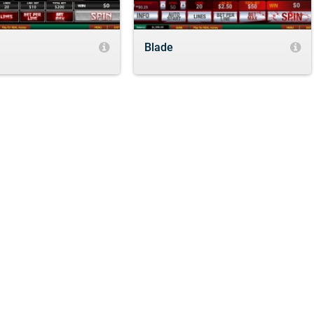
Blade