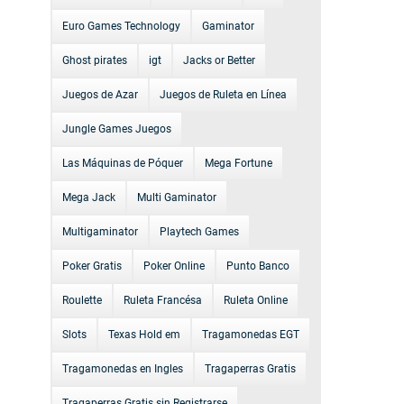
Euro Games Technology
Gaminator
Ghost pirates
igt
Jacks or Better
Juegos de Azar
Juegos de Ruleta en Línea
Jungle Games Juegos
Las Máquinas de Póquer
Mega Fortune
Mega Jack
Multi Gaminator
Multigaminator
Playtech Games
Poker Gratis
Poker Online
Punto Banco
Roulette
Ruleta Francésa
Ruleta Online
Slots
Texas Hold em
Tragamonedas EGT
Tragamonedas en Ingles
Tragaperras Gratis
Tragaperras Gratis sin Registrarse