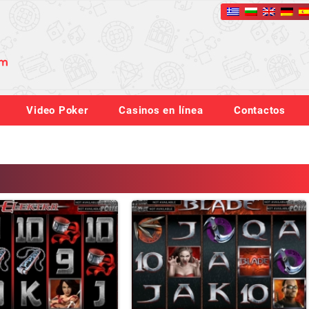
Video Poker
Casinos en línea
Contactos