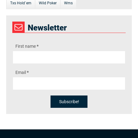
Txs Hold`em
Wild Poker
Wms
Newsletter
First name
*
Email
*