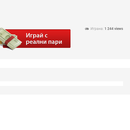
Играна:
1 244 views