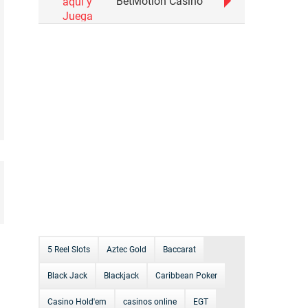
BetMotion Casino
5 Reel Slots
Aztec Gold
Baccarat
Black Jack
Blackjack
Caribbean Poker
Casino Hold'em
casinos online
EGT