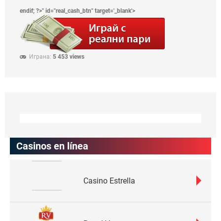
endif; ?>" id="real_cash_btn" target='_blank'>
Играна:
5 453 views
Casinos en línea
Casino Estrella