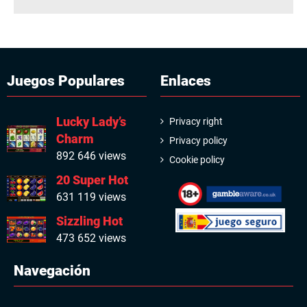
Juegos Populares
Enlaces
Lucky Lady’s
Privacy right
Charm
Privacy policy
892 646 views
Cookie policy
20 Super Hot
631 119 views
Sizzling Hot
473 652 views
Navegación