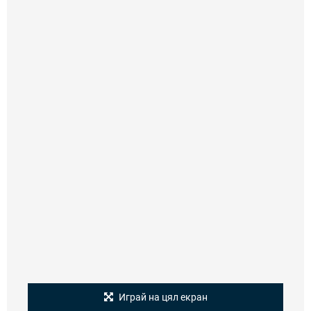
Играй на цял екран