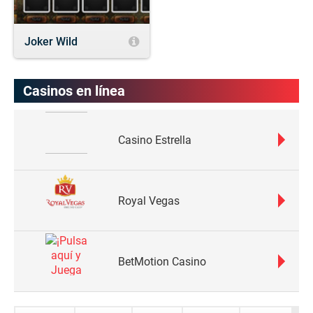
Joker Wild
Casinos en línea
Casino Estrella
Royal Vegas
BetMotion Casino