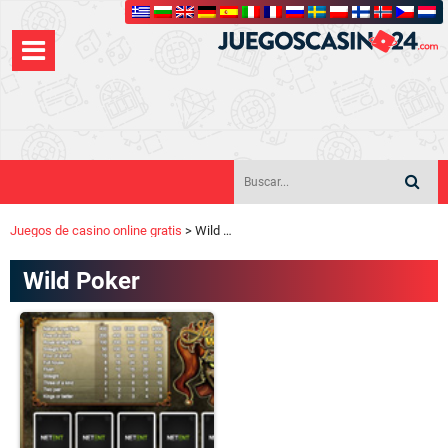
Juegos de casino online gratis
>
Wild Poker
Wild Poker