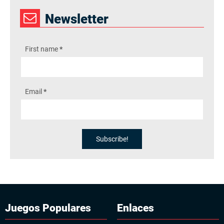
Newsletter
First name
*
Email
*
Juegos Populares
Enlaces