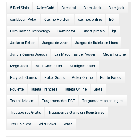
5 Reel Slots
Aztec Gold
Baccarat
Black Jack
Blackjack
caribbean Poker
Casino Hold'em
casinos online
EGT
Euro Games Technology
Gaminator
Ghost pirates
igt
Jacks or Better
Juegos de Azar
Juegos de Ruleta en Línea
Jungle Games Juegos
Las Máquinas de Póquer
Mega Fortune
Mega Jack
Multi Gaminator
Multigaminator
Playtech Games
Poker Gratis
Poker Online
Punto Banco
Roulette
Ruleta Francésa
Ruleta Online
Slots
Texas Hold em
Tragamonedas EGT
Tragamonedas en Ingles
Tragaperras Gratis
Tragaperras Gratis sin Registrarse
Txs Hold`em
Wild Poker
Wms