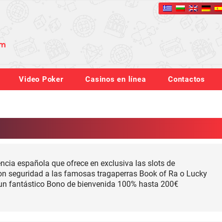
Video Poker
Casinos en línea
Contactos
encia española que ofrece en exclusiva las slots de
n seguridad a las famosas tragaperras Book of Ra o Lucky
un fantástico Bono de bienvenida 100% hasta 200€