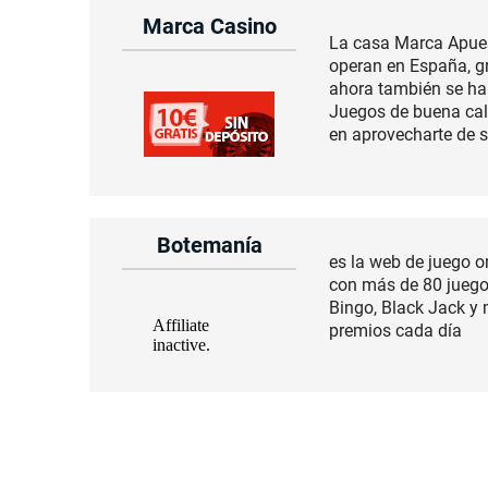
Marca Casino
La casa Marca Apues
operan en España, gr
ahora también se ha 
Juegos de buena cali
en aprovecharte de 
Botemanía
es la web de juego o
con más de 80 juego
Bingo, Black Jack 
premios cada día