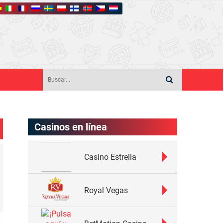
Casinos en línea
Casino Estrella
Royal Vegas