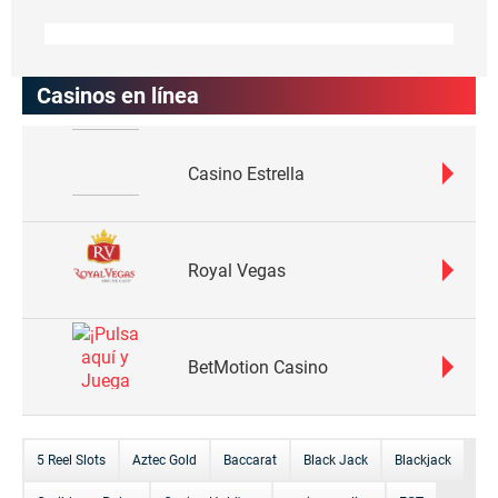
Casinos en línea
Casino Estrella
Royal Vegas
BetMotion Casino
5 Reel Slots
Aztec Gold
Baccarat
Black Jack
Blackjack