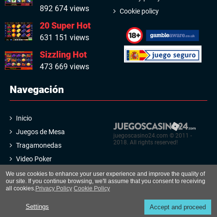
892 674 views
Cookie policy
20 Super Hot
631 151 views
Sizzling Hot
473 669 views
Navegación
Inicio
Juegos de Mesa
juegoscasino24.com © 2011 -
2018. All rights reserved!
Tragamonedas
Video Poker
Casinos en línea
We use cookies to enhance your user experience and improve the quality of
our site. If you continue browsing, we'll assume that you consent to receiving
Contactos
all cookies.
Privacy Policy
Cookie Policy
Settings
Accept and proceed