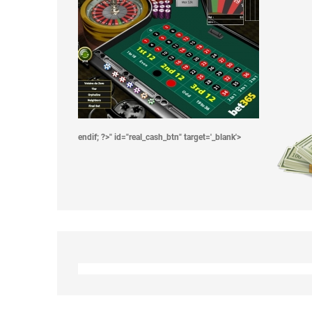
endif; ?>" id="real_cash_btn" target='_blank'>