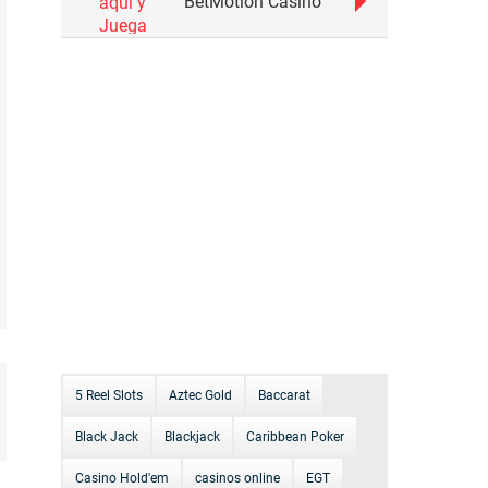
BetMotion Casino
5 Reel Slots
Aztec Gold
Baccarat
Black Jack
Blackjack
Caribbean Poker
Casino Hold'em
casinos online
EGT