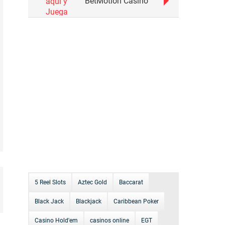
BetMotion Casino
5 Reel Slots
Aztec Gold
Baccarat
Black Jack
Blackjack
Caribbean Poker
Casino Hold'em
casinos online
EGT