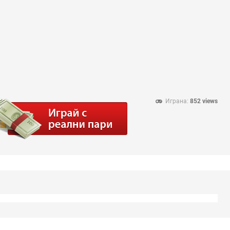
Играна:
852 views