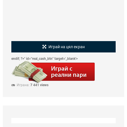
Играй на цял екран
endif; ?>" id="real_cash_btn" target='_blank'>
Играна:
7 441 views