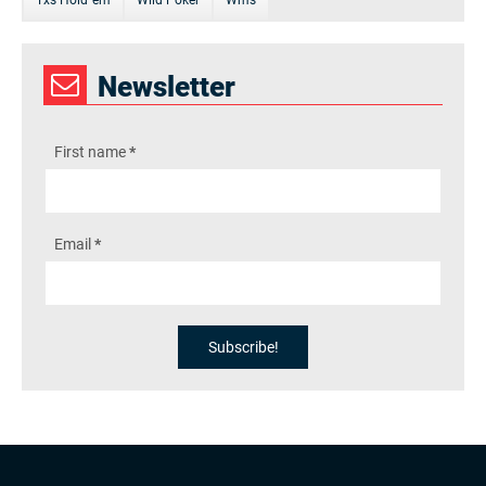
Txs Hold`em
Wild Poker
Wms
Newsletter
First name
*
Email
*