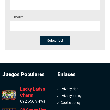
Email
*
Juegos Populares
Enlaces
Lucky Lady’s
Privacy right
Charm
Privacy policy
892 656 views
Cookie policy
20 Super Hot