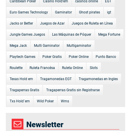
Caribbean Poker
Casino Hold'em
casinos online
EGT
Euro Games Technology
Gaminator
Ghost pirates
igt
Jacks or Better
Juegos de Azar
Juegos de Ruleta en Línea
Jungle Games Juegos
Las Máquinas de Póquer
Mega Fortune
Mega Jack
Multi Gaminator
Multigaminator
Playtech Games
Poker Gratis
Poker Online
Punto Banco
Roulette
Ruleta Francésa
Ruleta Online
Slots
Texas Hold em
Tragamonedas EGT
Tragamonedas en Ingles
Tragaperras Gratis
Tragaperras Gratis sin Registrarse
Txs Hold`em
Wild Poker
Wms
Newsletter