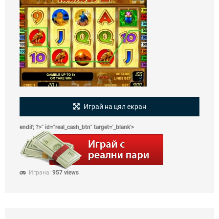
Играй на цял екран
endif; ?>" id="real_cash_btn" target='_blank'>
Играна:
957 views