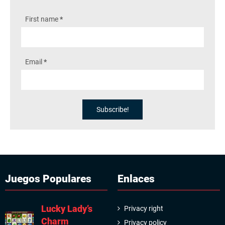
First name
*
Email
*
Juegos Populares
Enlaces
Lucky Lady’s
Privacy right
Charm
Privacy policy