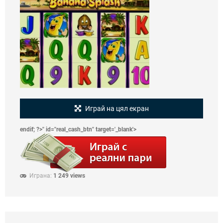
Играй на цял екран
endif; ?>" id="real_cash_btn" target='_blank'>
Играна:
1 249 views