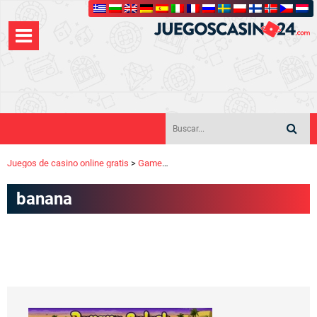
Juegos de casino online gratis
>
Games
>
Tragamonedas
>
Banana Splash
>
banana