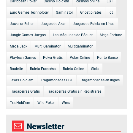
Caribbean Poker
Casino Hold'em
casinos online
EGT
Euro Games Technology
Gaminator
Ghost pirates
igt
Jacks or Better
Juegos de Azar
Juegos de Ruleta en Línea
Jungle Games Juegos
Las Máquinas de Póquer
Mega Fortune
Mega Jack
Multi Gaminator
Multigaminator
Playtech Games
Poker Gratis
Poker Online
Punto Banco
Roulette
Ruleta Francésa
Ruleta Online
Slots
Texas Hold em
Tragamonedas EGT
Tragamonedas en Ingles
Tragaperras Gratis
Tragaperras Gratis sin Registrarse
Txs Hold`em
Wild Poker
Wms
Newsletter