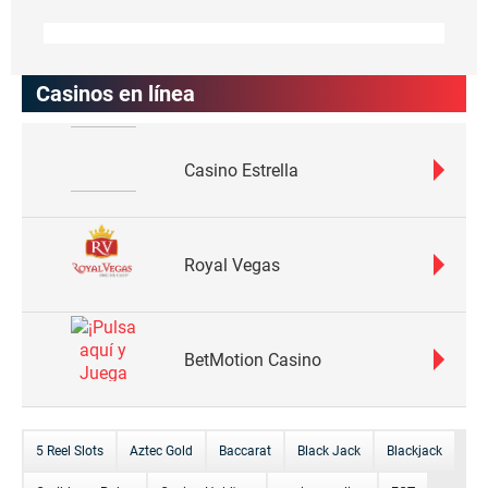
Casinos en línea
Casino Estrella
Royal Vegas
BetMotion Casino
5 Reel Slots
Aztec Gold
Baccarat
Black Jack
Blackjack