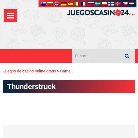
Juegos de casino online gratis
>
Games
>
Tragamonedas
>
Thunderstruck
Thunderstruck