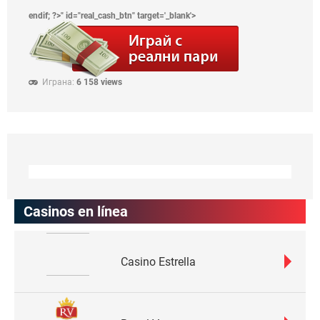
endif; ?>" id="real_cash_btn" target='_blank'>
Играна:
6 158 views
Casinos en línea
Casino Estrella