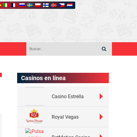
Casinos en línea
Casino Estrella
Royal Vegas