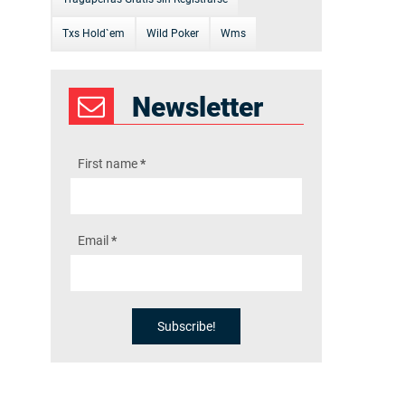
Txs Hold`em
Wild Poker
Wms
Newsletter
First name
*
Email
*