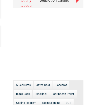
BetMotion Casino
5 Reel Slots
Aztec Gold
Baccarat
Black Jack
Blackjack
Caribbean Poker
Casino Hold'em
casinos online
EGT