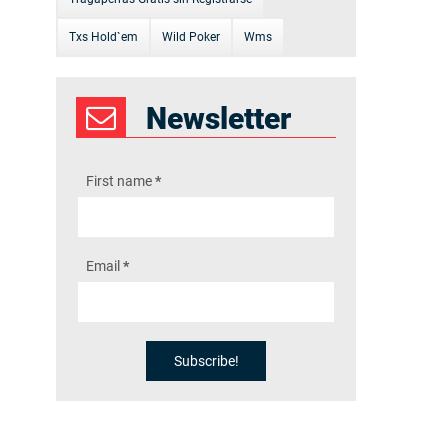
Txs Hold`em
Wild Poker
Wms
Newsletter
First name
*
Email
*