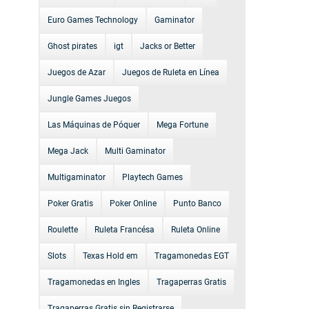
Euro Games Technology
Gaminator
Ghost pirates
igt
Jacks or Better
Juegos de Azar
Juegos de Ruleta en Línea
Jungle Games Juegos
Las Máquinas de Póquer
Mega Fortune
Mega Jack
Multi Gaminator
Multigaminator
Playtech Games
Poker Gratis
Poker Online
Punto Banco
Roulette
Ruleta Francésa
Ruleta Online
Slots
Texas Hold em
Tragamonedas EGT
Tragamonedas en Ingles
Tragaperras Gratis
Tragaperras Gratis sin Registrarse