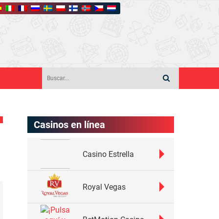
Casinos en línea
Casino Estrella
Royal Vegas