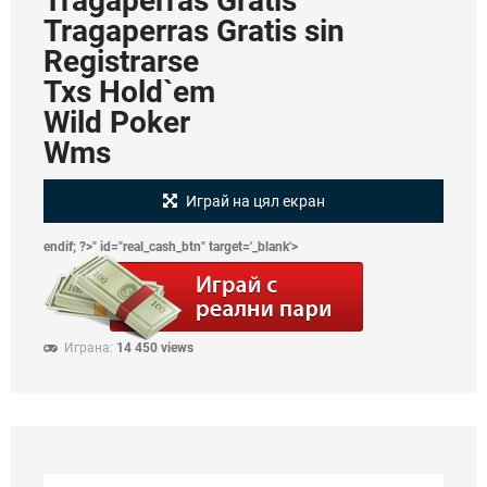
Tragaperras Gratis
Tragaperras Gratis sin
Registrarse
Txs Hold`em
Wild Poker
Wms
Играй на цял екран
endif; ?>" id="real_cash_btn" target='_blank'>
Играна:
14 450 views