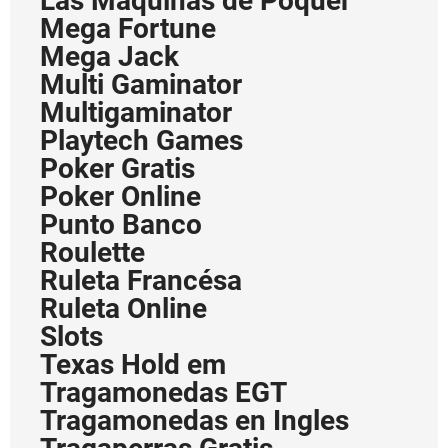
Las Máquinas de Póquer
Mega Fortune
Mega Jack
Multi Gaminator
Multigaminator
Playtech Games
Poker Gratis
Poker Online
Punto Banco
Roulette
Ruleta Francésa
Ruleta Online
Slots
Texas Hold em
Tragamonedas EGT
Tragamonedas en Ingles