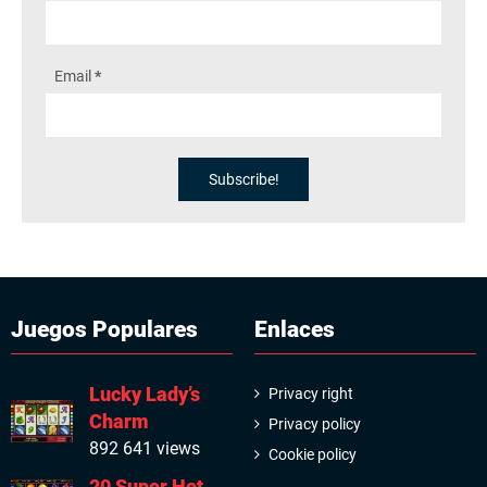
Email
*
Juegos Populares
Enlaces
Lucky Lady’s
Privacy right
Charm
Privacy policy
892 641 views
Cookie policy
20 Super Hot