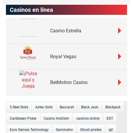
Casinos en línea
Casino Estrella
Royal Vegas
BetMotion Casino
5 Reel Slots
Aztec Gold
Baccarat
Black Jack
Blackjack
Caribbean Poker
Casino Hold'em
casinos online
EGT
Euro Games Technology
Gaminator
Ghost pirates
igt