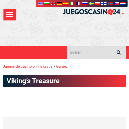
Juegos de casino online gratis
>
Games
>
Tragamonedas
>
Viking’s Treasure
Viking’s Treasure