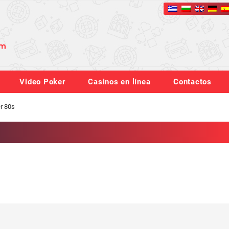
Video Poker
Casinos en línea
Contactos
r 80s