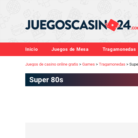
Inicio
Juegos de Mesa
Tragamonedas
Juegos de casino online gratis
>
Games
>
Tragamonedas
>
Supe
Super 80s