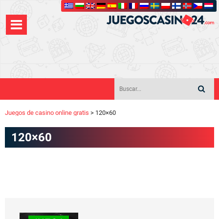
Juegos de casino online gratis
>
120×60
120×60