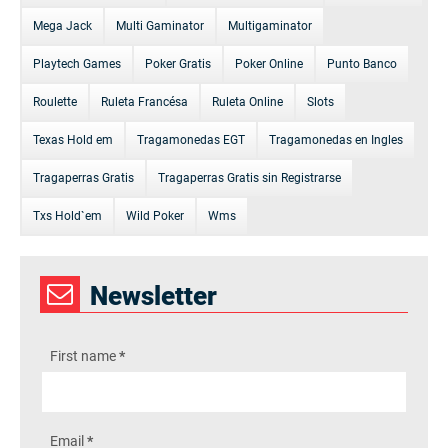
Mega Jack
Multi Gaminator
Multigaminator
Playtech Games
Poker Gratis
Poker Online
Punto Banco
Roulette
Ruleta Francésa
Ruleta Online
Slots
Texas Hold em
Tragamonedas EGT
Tragamonedas en Ingles
Tragaperras Gratis
Tragaperras Gratis sin Registrarse
Txs Hold`em
Wild Poker
Wms
Newsletter
First name
*
Email
*