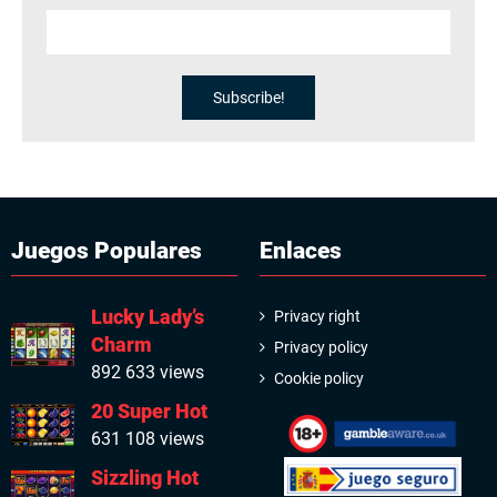
Juegos Populares
Enlaces
Lucky Lady’s
Privacy right
Charm
Privacy policy
892 633 views
Cookie policy
20 Super Hot
631 108 views
Sizzling Hot