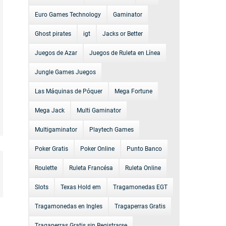
Euro Games Technology
Gaminator
Ghost pirates
igt
Jacks or Better
Juegos de Azar
Juegos de Ruleta en Línea
Jungle Games Juegos
Las Máquinas de Póquer
Mega Fortune
Mega Jack
Multi Gaminator
Multigaminator
Playtech Games
Poker Gratis
Poker Online
Punto Banco
Roulette
Ruleta Francésa
Ruleta Online
Slots
Texas Hold em
Tragamonedas EGT
Tragamonedas en Ingles
Tragaperras Gratis
Tragaperras Gratis sin Registrarse