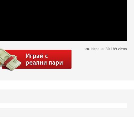
Играна:
30 189 views