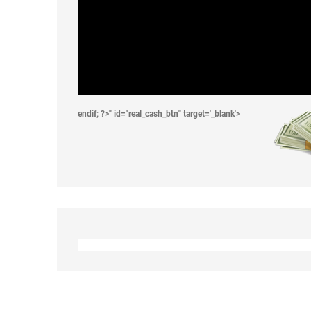
endif; ?>" id="real_cash_btn" target='_blank'>