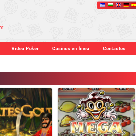
Video Poker
Casinos en línea
Contactos