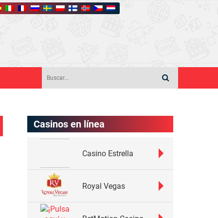
Casinos en línea
Casino Estrella
Royal Vegas