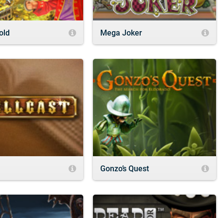
old
Mega Joker
Gonzo’s Quest